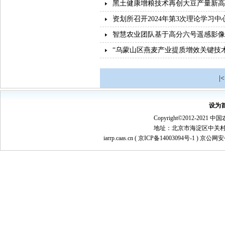
黑土健康增粮技术再创大豆产量新高
资划所召开2024年第3次理论学习中心
智慧农业团队基于高分六号遥感影像
“乌蒙山区燕麦产业提质增效关键技
|
设为
Copyright©2012-
地址：北京市海淀区中关村南大街1
iarrp.caas.cn (
京ICP备14003094号-1
) 京公网安