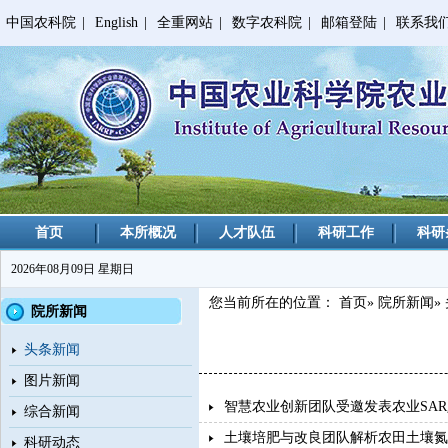
中国农科院
|
English
|
全重网站
|
数字农科院
|
邮箱登陆
|
联系我
首页
本所概况
人才队伍
科研工作
科研
2026年08月09日 星期日
您当前所在的位置：
首页
»
院所新闻
»
院所新闻
头条新闻
图片新闻
智慧农业创新团队受邀发表农业SA
综合新闻
土壤培肥与改良团队解析农田土壤氮
科研动态