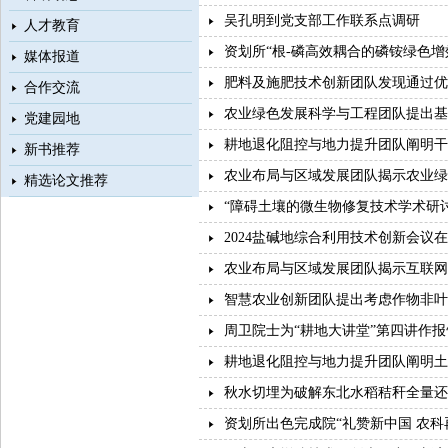
吴孔明到党支部工作联系点调研
人才教育
资划所“根-磷高效耦合的磷铵绿色增
媒体报道
肥料及施肥技术创新团队发现通过优
合作交流
农业绿色发展科学与工程团队提出基
党建园地
耕地退化阻控与地力提升团队阐明干
新书推荐
农业布局与区域发展团队揭示农业绿
精选论文推荐
“障碍土壤的微生物修复技术学术研
2024盐碱地综合利用技术创新会议
农业布局与区域发展团队揭示互联网
智慧农业创新团队提出考虑作物非叶
周卫院士为“耕地大讲堂”第四讲作报
耕地退化阻控与地力提升团队阐明土
秋水切埋为破解东北水稻秸秆全量还
资划所出色完成院“礼赞新中国 农科