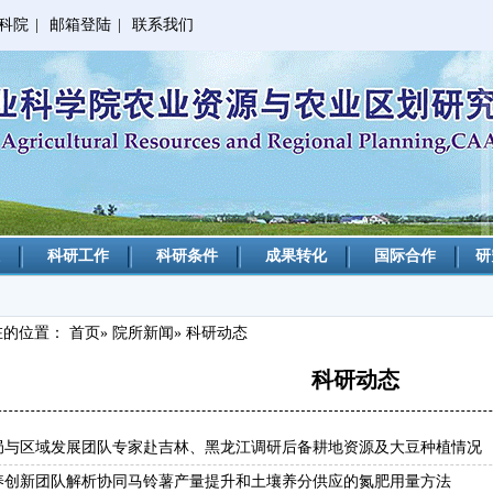
科院
|
邮箱登陆
|
联系我们
科研工作
科研条件
成果转化
国际合作
研
在的位置：
首页
»
院所新闻
» 科研动态
科研动态
局与区域发展团队专家赴吉林、黑龙江调研后备耕地资源及大豆种植情况
养创新团队解析协同马铃薯产量提升和土壤养分供应的氮肥用量方法