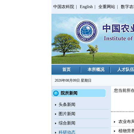
中国农科院
|
English
|
全重网站
|
数字农
首页
本所概况
人才队伍
2026年08月09日 星期日
您当前所
院所新闻
头条新闻
图片新闻
农业布
综合新闻
植物营
科研动态