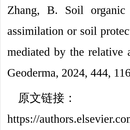
Zhang, B. Soil organic 
assimilation or soil protec
mediated by the relative a
Geoderma, 2024, 444, 11
原文链接：
https://authors.elsevier.c