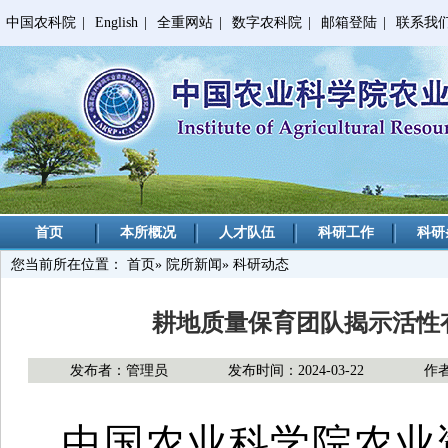
中国农科院
|
English
|
全重网站
|
数字农科院
|
邮箱登陆
|
联系我
首页
本所概况
人才队伍
科研工作
科研
您当前所在位置：
首页
»
院所新闻
» 科研动态
耕地质量保育团队揭示活性
发布者：管理员
发布时间：2024-03-22
作
中国农业科学院农业