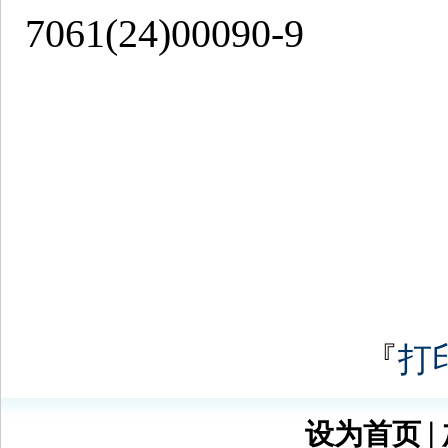
7061(24)00090-9
『
打
设为首页
∣