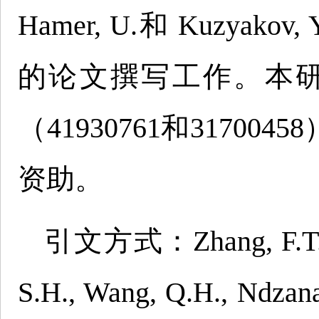
Hamer, U.和 Kuzy
的论文撰写工作。本
（41930761和31700
资助。
引文方式：Zhang, F.T., W
S.H., Wang, Q.H., Ndzana