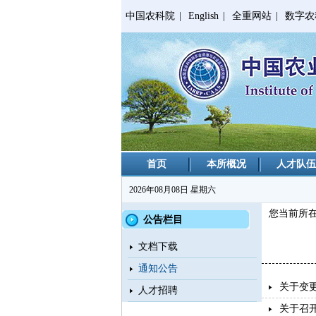
中国农科院
|
English
|
全重网站
|
数字农
首页
本所概况
人才队伍
2026年08月08日 星期六
您当前所
公告栏目
文档下载
通知公告
关于变
人才招聘
关于召