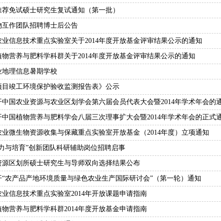
年推荐免试硕士研究生复试通知（第一批）
物互作团队招聘博士后公告
农业信息技术重点实验室关于2014年度开放基金评审结果公示的通知
植物营养与肥料学科群关于2014年度开放基金评审结果公示的通知
业地理信息暑期学校
项目竣工环境保护验收监测报告表》公示
开中国农业资源与农业区划学会第六届会员代表大会暨2014年学术年会的
开中国植物营养与肥料学会八届三次理事扩大会暨2014年学术年会的正式
农业微生物资源收集与保藏重点实验室开放基金（2014年度）立项通知
肥力与培育”创新团队科研辅助岗位招聘启事
年资源区划所硕士研究生与导师双向选择结果公布
开“农产品产地环境质量与绿色农业生产国际研讨会”（第一轮）通知
业信息技术重点实验室2014年开放课题申请指南
物营养与肥料学科群2014年度开放基金申请指南