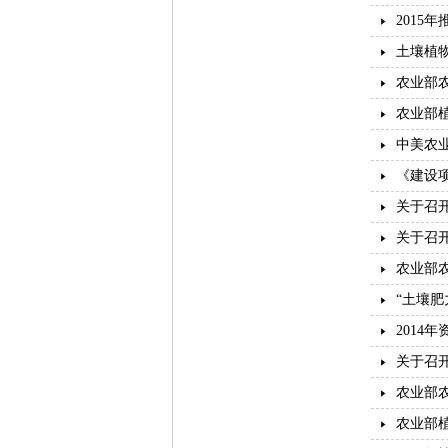
2015
土壤植
农业部
农业部
中美农
《建设
关于召
关于召
农业部
“土壤
2014
关于召
农业部农
农业部植