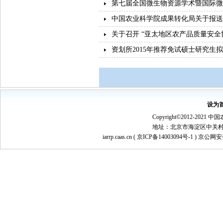
第七届全国微生物资源学术暨国际微
中国农业科学院成果转化局关于报送
关于召开 “亚太地区农产品质量安
资划所2015年推荐免试硕士研究生
设为
Copyright©2012-
地址：北京市海淀区中关村南大街1
iarrp.caas.cn (
京ICP备14003094号-1
) 京公网安