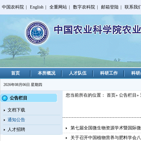
中国农科院
|
English
|
全重网站
|
数字农科院
|
邮箱登陆
|
联系我
首页
本所概况
人才队伍
科研工作
科研
2026年08月06日 星期四
您当前所在的位置：
首页
»
公告栏目
»
公告栏目
文档下载
通知公告
第七届全国微生物资源学术暨国际微
人才招聘
关于召开中国植物营养与肥料学会八