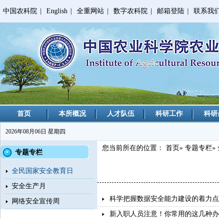
中国农科院
|
English
|
全重网站
|
数字农科院
|
邮箱登陆
|
联系我
首页
本所概况
人才队伍
科研工作
科研
2026年08月06日 星期四
您当前所在的位置：
首页
»
专题专栏
»
专题专栏
全民国家安全教育日
安全生产月
科学把握数据安全能力建设的着力点
网络安全宣传周
新入职人员注意！你常用的这几种办