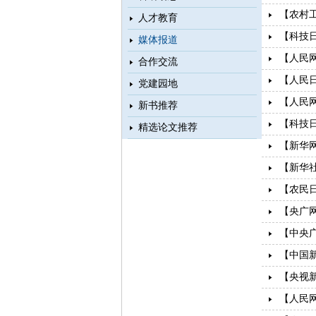
【农村
人才教育
【科技
媒体报道
【人民
合作交流
【人民
党建园地
【人民
新书推荐
【科技
精选论文推荐
【新华
【新华
【农民
【央广
【中央
【中国
【央视新
【人民网