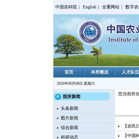
中国农科院
|
English
|
全重网站
|
数字农
首页
本所概况
人才队伍
2026年08月08日 星期六
您当前所
院所新闻
头条新闻
图片新闻
【农民
综合新闻
【中国
科研动态