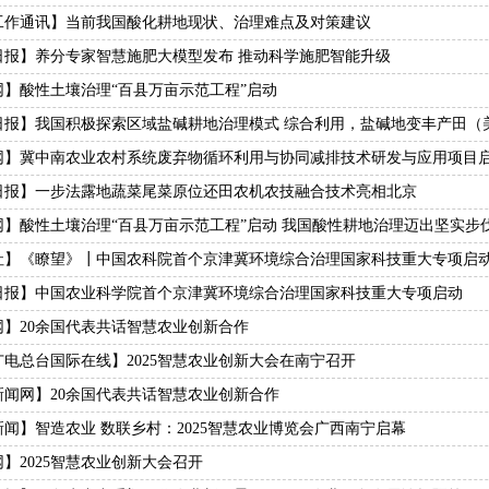
工作通讯】当前我国酸化耕地现状、治理难点及对策建议
日报】养分专家智慧施肥大模型发布 推动科学施肥智能升级
网】酸性土壤治理“百县万亩示范工程”启动
日报】我国积极探索区域盐碱耕地治理模式 综合利用，盐碱地变丰产田（
网】冀中南农业农村系统废弃物循环利用与协同减排技术研发与应用项目
日报】一步法露地蔬菜尾菜原位还田农机农技融合技术亮相北京
网】酸性土壤治理“百县万亩示范工程”启动 我国酸性耕地治理迈出坚实步
社】《瞭望》┃中国农科院首个京津冀环境综合治理国家科技重大专项启
日报】中国农业科学院首个京津冀环境综合治理国家科技重大专项启动
网】20余国代表共话智慧农业创新合作
广电总台国际在线】2025智慧农业创新大会在南宁召开
新闻网】20余国代表共话智慧农业创新合作
闻】智造农业 数联乡村：2025智慧农业博览会广西南宁启幕
】2025智慧农业创新大会召开