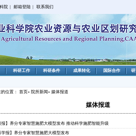
科院
|
邮箱登陆
|
联系我们
科研工作
科研条件
成果转化
国际合作
研
在的位置：
首页
»
院所新闻
» 媒体报道
媒体报道
日报】养分专家智慧施肥大模型发布 推动科学施肥智能升级
科学报】养分专家智慧施肥大模型发布