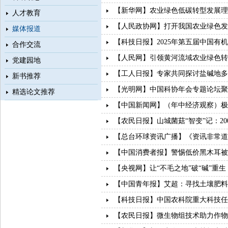
【新华网】农业绿色低碳转型发展理
人才教育
【人民政协网】打开我国农业绿色发展
媒体报道
【科技日报】2025年第五届中国有
合作交流
【人民网】引领黄河流域农业绿色转
党建园地
【工人日报】专家共同探讨盐碱地多
新书推荐
【光明网】中国科协年会专题论坛聚
精选论文推荐
【中国新闻网】（年中经济观察）极
【农民日报】山城菌菇“智变”记：20
【总台环球资讯广播】《资讯非常道
【中国消费者报】警惕低价黑木耳被
【央视网】让“不毛之地”破“碱”重
【中国青年报】艾超：寻找土壤肥料
【科技日报】中国农科院重大科技任
【农民日报】微生物组技术助力作物