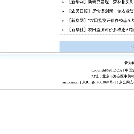
【新华网】新研究发现：森林损失对
【农民日报】尽快谋划新一轮农业资
【新华网】“农田监测评价多模态AI
【新华社】农田监测评价多模态AI
|
设为
Copyright©2012-
地址：北京市海淀区中关村南大街1
iarrp.caas.cn (
京ICP备14003094号-1
) 京公网安