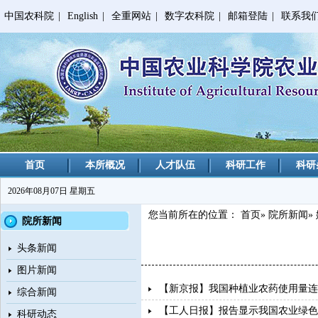
中国农科院
|
English
|
全重网站
|
数字农科院
|
邮箱登陆
|
联系我
首页
本所概况
人才队伍
科研工作
科研
2026年08月07日 星期五
您当前所在的位置：
首页
»
院所新闻
»
院所新闻
头条新闻
图片新闻
【新京报】我国种植业农药使用量连
综合新闻
【工人日报】报告显示我国农业绿色
科研动态