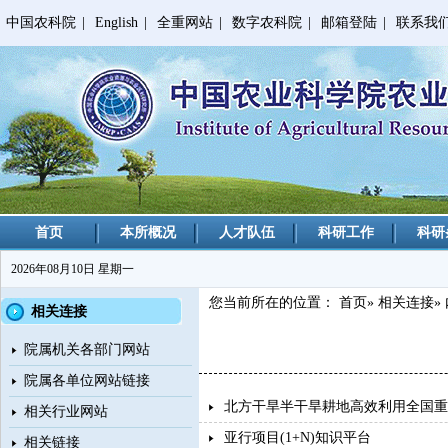
中国农科院
|
English
|
全重网站
|
数字农科院
|
邮箱登陆
|
联系我
首页
本所概况
人才队伍
科研工作
科研
2026年08月10日 星期一
您当前所在的位置：
首页
»
相关连接
»
相关连接
院属机关各部门网站
院属各单位网站链接
北方干旱半干旱耕地高效利用全国重
相关行业网站
亚行项目(1+N)知识平台
相关链接