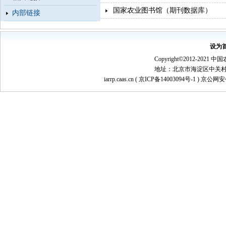
国家农业图书馆（期刊数据库）
内部链接
设为
Copyright©2012-
地址：北京市海淀区中关村南大街1
iarrp.caas.cn (
京ICP备14003094号-1
) 京公网安