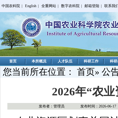
中国农科院
|
English
|
全重网站
|
数字农科院
|
邮箱登陆
|
联系我
首页
本所概况
人才队伍
科研工作
科研
您当前所在位置：
首页
»
公
2026年“农
发布者：管理员
发布时间：2026-06-17