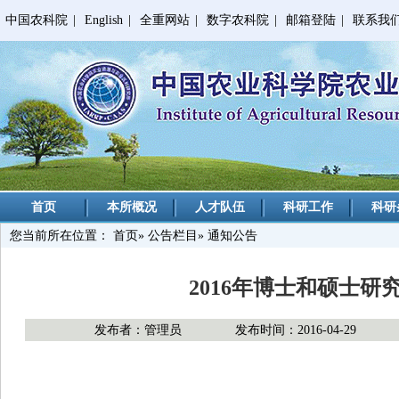
中国农科院
|
English
|
全重网站
|
数字农科院
|
邮箱登陆
|
联系我
首页
本所概况
人才队伍
科研工作
科研
您当前所在位置：
首页
»
公告栏目
» 通知公告
2016年博士和硕士
发布者：管理员
发布时间：2016-04-29