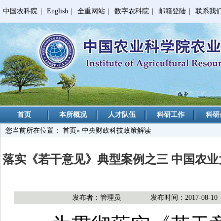
中国农科院
|
English
|
全重网站
|
数字农科院
|
邮箱登陆
|
联系我
首页
本所概况
人才队伍
科研工作
科研
您当前所在位置：
首页
» 中央财政科技政策解读
落实《若干意见》典型案例之三 中国农
发布者：管理员
发布时间：2017-08-10