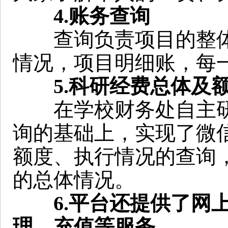
4.账务查询
查询负责项目的整体
情况，项目明细账，每
5.科研经费总体及
在学校财务处自主研
询的基础上，实现了微
额度、执行情况的查询
的总体情况。
6.平台还提供了网
理、充值等服务。