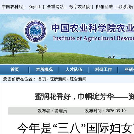
中国农科院
|
English
|
全重网站
|
数字农科院
|
邮箱登陆
|
联系我
首页
本所概况
人才队伍
科研工作
科研
您当前所在位置：
首页
»
院所新闻
» 综合新闻
蜜润花香好，巾帼绽芳华——资
发布者：管理员
发布时间：2026-03-19
今年是“三八”国际妇女