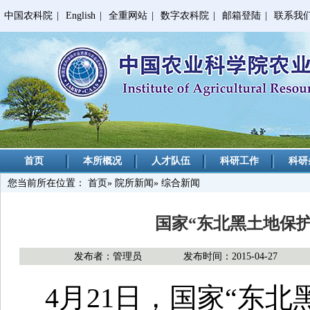
中国农科院
|
English
|
全重网站
|
数字农科院
|
邮箱登陆
|
联系我
首页
本所概况
人才队伍
科研工作
科研
您当前所在位置：
首页
»
院所新闻
» 综合新闻
国家“东北黑土地保
发布者：管理员
发布时间：2015-04-27
4月21日，国家“东北