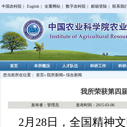
中国农科院
|
English
|
全重网站
|
数字农科院
|
邮箱登陆
|
联系我
首页
本所概况
人才队伍
科研工作
科研
您当前所在位置：
首页
»
院所新闻
» 综合新闻
我所荣获第四届
发布者：管理员
发布时间：2015-03-06
2月28日，全国精神