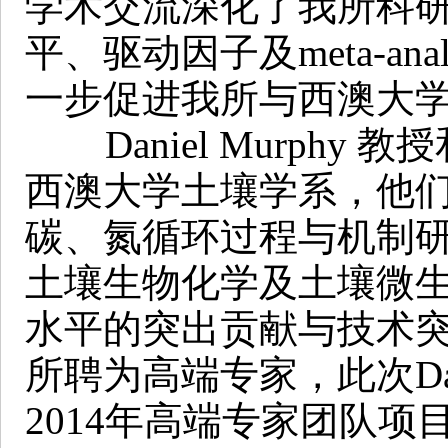
学术交流深化了我所科
平、驱动因子及meta-an
一步促进我所与西澳大
Daniel Murphy 
西澳大学土壤学系，他
碳、氮循环过程与机制
土壤生物化学及土壤微
水平的突出贡献与技术突破，
所聘为高端专家，此次Dani
2014年高端专家团队