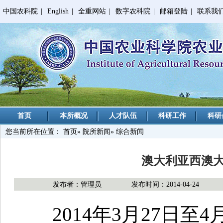
中国农科院
|
English
|
全重网站
|
数字农科院
|
邮箱登陆
|
联系我
首页
本所概况
人才队伍
科研工作
科研
您当前所在位置：
首页
»
院所新闻
» 综合新闻
澳大利亚西澳
发布者：管理员
发布时间：2014-04-24
2014年3月27日至4月