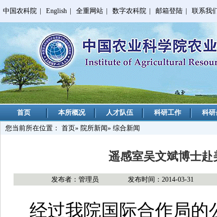
中国农科院
|
English
|
全重网站
|
数字农科院
|
邮箱登陆
|
联系我
首页
本所概况
人才队伍
科研工作
科研
您当前所在位置：
首页
»
院所新闻
» 综合新闻
遥感室吴文斌博士赴
发布者：管理员
发布时间：2014-03-31
经过我院国际合作局的公开