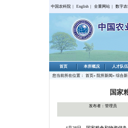
中国农科院
|
English
|
全重网站
|
数字农
首页
本所概况
人才队伍
您当前所在位置：
首页
»
院所新闻
» 综合
国家
发布者：管理员
4月28日，国家粮食和物资储备