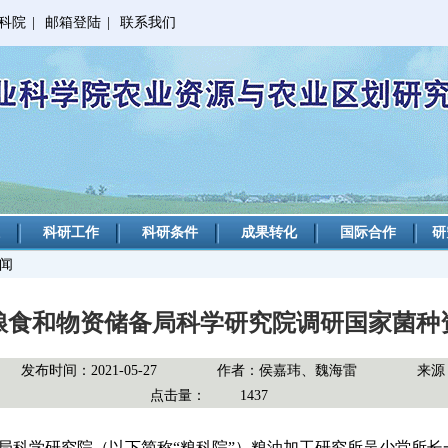
科院
|
邮箱登陆
|
联系我们
科研工作
科研条件
成果转化
国际合作
研
新闻
粮食和物资储备局科学研究院调研国家菌种
发布时间：2021-05-27
作者：侯嘉玮、魏海雷
来源
点击量：
1437
局科学研究院（以下简称“粮科院”）粮油加工研究所吴少堂所长