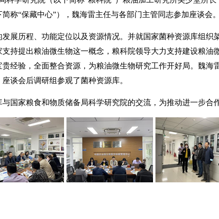
简称“保藏中心”），魏海雷主任与各部门主管同志参加座谈会
展历程、功能定位以及资源情况。并就国家菌种资源库组织架
家支持提出粮油微生物这一概念，粮科院领导大力支持建设粮油
宝贵经验，全面整合资源，为粮油微生物研究工作开好局。魏海
。座谈会后调研组参观了菌种资源库。
国家粮食和物质储备局科学研究院的交流，为推动进一步合