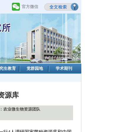
官方微信
究生教育
党群园地
学术期刊
资源库
：农业微生物资源团队
一行4人调研国家菌种资源库和中国