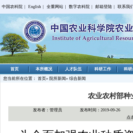
中国农科院
|
English
|
全重网站
|
数字农科院
|
邮箱登陆
|
联系我
首页
本所概况
人才队伍
科研工作
科研
您当前所在位置：
首页
»
院所新闻
» 综合新闻
农业农村部种
发布者：管理员
发布时间：2019-09-26
点