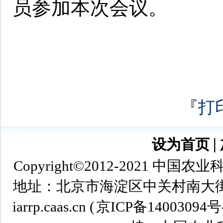
员参加本次会议。
『
打
设为首页
∣
Copyright©2012-2021
地址：北京市海淀区中关村南大街12号 
iarrp.caas.cn (
京ICP备14003094号