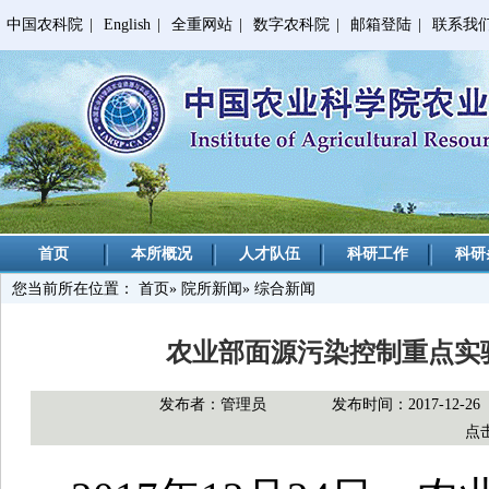
中国农科院
|
English
|
全重网站
|
数字农科院
|
邮箱登陆
|
联系我
首页
本所概况
人才队伍
科研工作
科研
您当前所在位置：
首页
»
院所新闻
» 综合新闻
农业部面源污染控制重点实
发布者：管理员
发布时间：2017-12-26
点