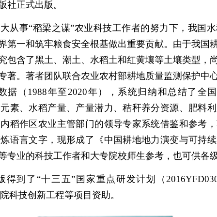
版社正式出版。
大从事“稻梁之谋”农业科技工作者的努力下，我国
界第一和筑牢粮食安全根基做出重要贡献。由于我国
究包含了黑土、潮土、水稻土和红黄壤等土壤类型，
专著。著者团队联合农业农村部耕地质量监测保护中
据（1988年至2020年），系统归纳和总结了全
量元素、水稻产量、产量潜力、秸秆养分资源、肥料利
国内稻作区农业主管部门的领导专家系统借鉴和参考，
精炼语言文字，现形成了《中国耕地地力演变与可持续
等专业的科技工作者和大专院校师生参考，也可供各
到了“十三五”国家重点研发计划（2016YFD03
科学院科技创新工程等项目资助。