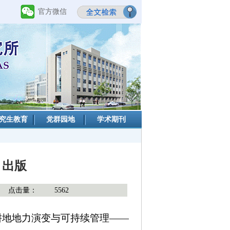
官方微信
究生教育
党群园地
学术期刊
》出版
点击量：
5562
耕地地力演变与可持续管理——