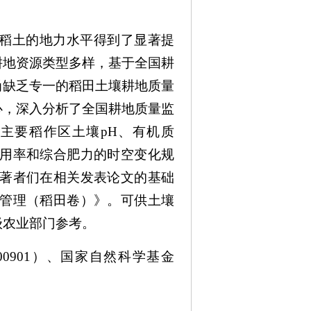
水稻土的地力水平得到了显著提
耕地资源类型多样，基于全国耕
尚缺乏专一的稻田土壤耕地质量
心，深入分析了全国耕地质量监
国主要稻作区土壤pH、有机质
用率和综合肥力的时空变化规
著者们在相关发表论文的基础
管理（稻田卷）》。可供土壤
级农业部门参考。
00901）、国家自然科学基金