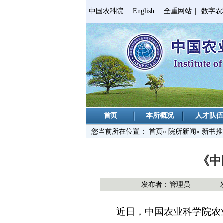
中国农科院
|
English
|
全重网站
|
数字农
首页
本所概况
人才队伍
您当前所在位置：
首页
»
院所新闻
» 新书
《中
发布者：管理员
近日，中国农业科学院农