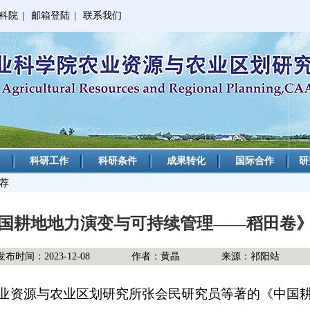
科院
|
邮箱登陆
|
联系我们
科研工作
科研条件
成果转化
国际合作
研
推荐
国耕地地力演变与可持续管理——稻田卷
发布时间：2023-12-08
作者：黄晶
来源：祁阳站
业资源与农业区划研究所张会民研究员等著的《中国