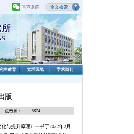
官方微信
究生教育
党群园地
学术期刊
出版
点击量：
5874
与提升原理》一书于2022年2月