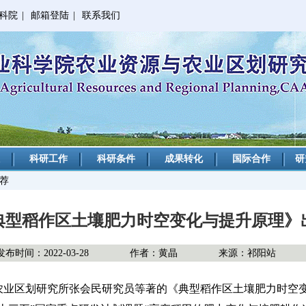
科院
|
邮箱登陆
|
联系我们
科研工作
科研条件
成果转化
国际合作
研
推荐
典型稻作区土壤肥力时空变化与提升原理》
发布时间：2022-03-28
作者：黄晶
来源：祁阳站
业区划研究所张会民研究员等著的《典型稻作区土壤肥力时空变化