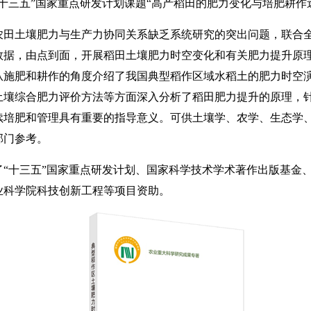
十三五”国家重点研发计划课题“高产稻田的肥力变化与培肥耕作
农田土壤肥力与生产力协同关系缺乏系统研究的突出问题，联合
数据，由点到面，开展稻田土壤肥力时空变化和有关肥力提升原
从施肥和耕作的角度介绍了我国典型稻作区域水稻土的肥力时空
土壤综合肥力评价方法等方面深入分析了稻田肥力提升的原理，
续培肥和管理具有重要的指导意义。可供土壤学、农学、生态学
部门参考。
了“十三五”国家重点研发计划、国家科学技术学术著作出版基金
业科学院科技创新工程等项目资助。