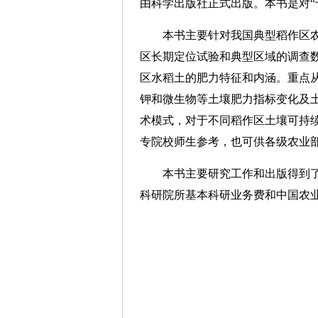
由科学出版社正式出版。本书是对“
本书主要针对我国典型稻作区
区长期定位试验和典型区域的调查
区水稻土的肥力特征和内涵。重点
钾和微生物等土壤肥力指标变化及
术模式，对于不同稻作区土壤可持
专院校师生参考，也可供各级农业
本书主要研究工作和出版得到
科研院所基本科研业务费和中国农