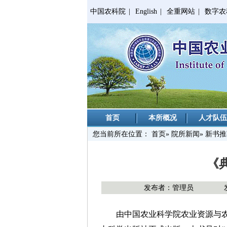
中国农科院
|
English
|
全重网站
|
数字农
首页
本所概况
人才队伍
您当前所在位置：
首页
»
院所新闻
» 新书
《
发布者：管理员
由中国农业科学院农业资源与农