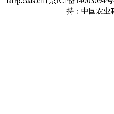
iarrp.caas.cn (
京ICP备14003094号
持：中国农业