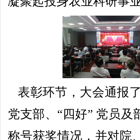
凝聚起投身农业科研事
表彰环节，大会通报了
党支部、“四好” 党员及
称号获奖情况，并对院、