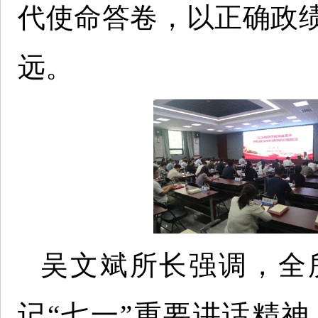
代使命答卷，以正确政
远。
吴文斌所长强调，全
记“七一”重要讲话精