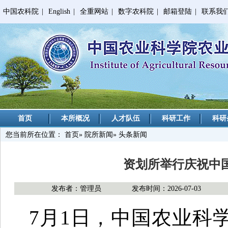
中国农科院
|
English
|
全重网站
|
数字农科院
|
邮箱登陆
|
联系我
首页
本所概况
人才队伍
科研工作
科研
您当前所在位置：
首页
»
院所新闻
» 头条新闻
资划所举行庆祝中国
发布者：管理员
发布时间：2026-07-03
7月1日，中国农业科