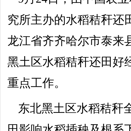
究所主办的水稻秸秆还
龙江省齐齐哈尔市泰来
黑土区水稻秸秆还田好
重点工作。
东北黑土区水稻秸秆
田影响水稻插秧及根系