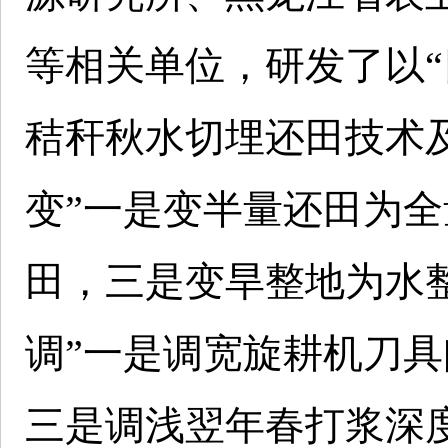
等相关单位，研发了以“
秸秆秋水切埋还田技术
变”一是变半量还田为
田，三是变旱整地为水
调”一是调宽旋耕机刀
三是调浅翌年春打浆深