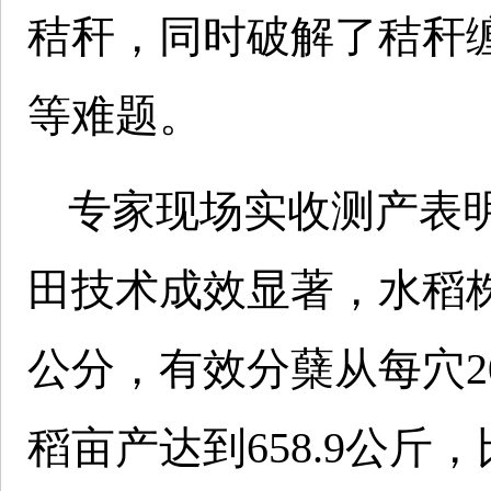
秸秆，同时破解了秸秆
等难题。
专家现场实收测产表
田技术成效显著，水稻株
公分，有效分蘖从每穴2
稻亩产达到658.9公