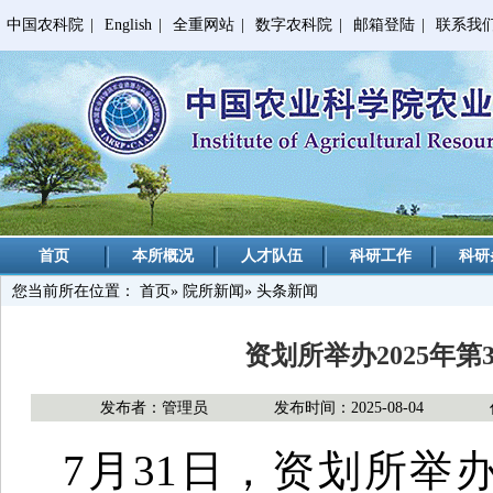
中国农科院
|
English
|
全重网站
|
数字农科院
|
邮箱登陆
|
联系我
首页
本所概况
人才队伍
科研工作
科研
您当前所在位置：
首页
»
院所新闻
» 头条新闻
资划所举办2025年
发布者：管理员
发布时间：2025-08-04
7月31日，资划所举办