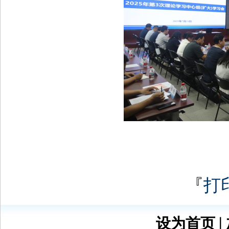
『
打
设为首页
∣