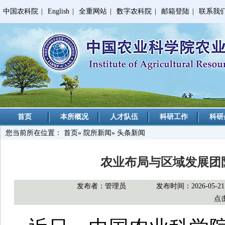
中国农科院
|
English
|
全重网站
|
数字农科院
|
邮箱登陆
|
联系我
首页
本所概况
人才队伍
科研工作
科研
您当前所在位置：
首页
»
院所新闻
» 头条新闻
农业布局与区域发展团
发布者：管理员
发布时间：2026-05-21
点