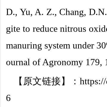
D., Yu, A. Z., Chang, D.N.
gite to reduce nitrous oxi
manuring system under 30%
ournal of Agronomy 179,
【原文链接】：https://doi.o
6