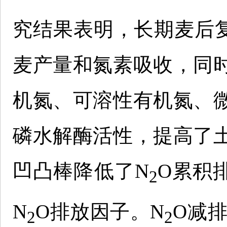
究结果表明，长期麦后复
麦产量和氮素吸收，同
机氮、可溶性有机氮、
磷水解酶活性，提高了
凹凸棒降低了N
O累积
2
N
O排放因子。N
O减排
2
2