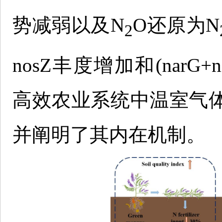
势减弱以及N
O还原为N
2
nosZ丰度增加和(narG+
高效农业系统中温室气
并阐明了其内在机制。