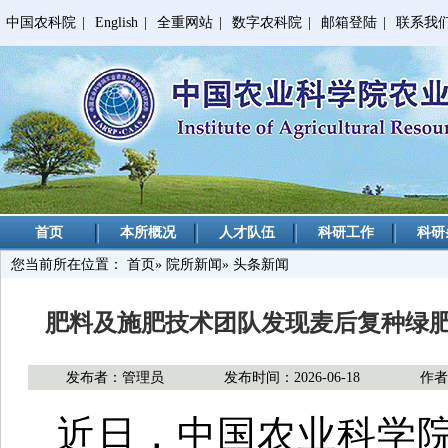
中国农科院
|
English
|
全重网站
|
数字农科院
|
邮箱登陆
|
联系我
首页
本所概况
人才队伍
科研工作
科研
您当前所在位置：
首页
»
院所新闻
» 头条新闻
肥料及施肥技术团队发现麦后复种绿肥
发布者：管理员
发布时间：2026-06-18
作
近日，中国农业科学