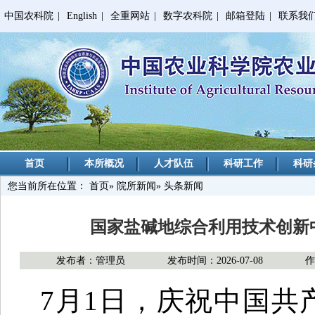
中国农科院
|
English
|
全重网站
|
数字农科院
|
邮箱登陆
|
联系我
首页
本所概况
人才队伍
科研工作
科研
您当前所在位置：
首页
»
院所新闻
» 头条新闻
国家盐碱地综合利用技术创新
发布者：管理员
发布时间：2026-07-08
7月1日，庆祝中国共