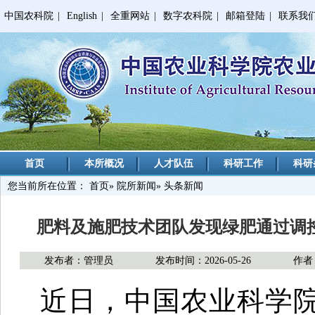
中国农科院
|
English
|
全重网站
|
数字农科院
|
邮箱登陆
|
联系我
首页
本所概况
人才队伍
科研工作
科研
您当前所在位置：
首页
»
院所新闻
» 头条新闻
肥料及施肥技术团队发现绿肥通过调
发布者：管理员
发布时间：2026-05-26
作者
近日，中国农业科学