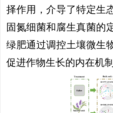
择作用，介导了特定生
固氮细菌和腐生真菌的
绿肥通过调控土壤微生
促进作物生长的内在机