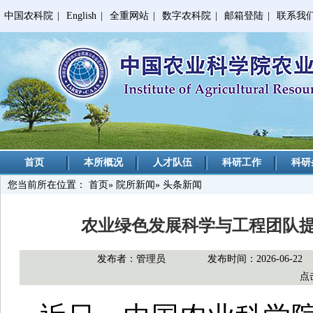
中国农科院
|
English
|
全重网站
|
数字农科院
|
邮箱登陆
|
联系我
首页
本所概况
人才队伍
科研工作
科研
您当前所在位置：
首页
»
院所新闻
» 头条新闻
农业绿色发展科学与工程团队
发布者：管理员
发布时间：2026-06-22
点