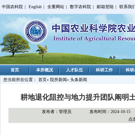
中国农科院
|
English
|
全重网站
|
数字农科院
|
邮箱登陆
|
联系我
首页
本所概况
人才队伍
科研工作
科研
您当前所在位置：
首页
»
院所新闻
» 头条新闻
耕地退化阻控与地力提升团队阐明
发布者：管理员
发布时间：2024-10-15
点