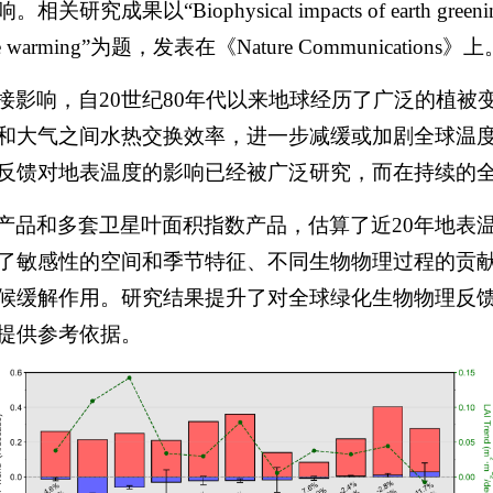
Biophysical impacts of earth greening can s
perature warming”为题，发表在《Nature Communications》
接影响，自20世纪80年代以来地球经历了广泛的植被
和大气之间水热交换效率，进一步减缓或加剧全球温
反馈对地表温度的影响已经被广泛研究，而在持续的
产品和多套卫星叶面积指数产品，估算了近20年地表
了敏感性的空间和季节特征、不同生物物理过程的贡
候缓解作用。研究结果提升了对全球绿化生物物理反
提供参考依据。