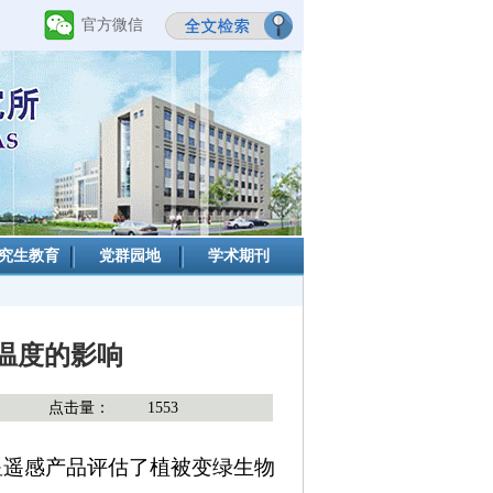
官方微信
究生教育
党群园地
学术期刊
温度的影响
点击量：
1553
星遥感产品评估了植被变绿生物