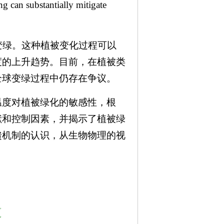
ubstantially mitigate
上。
变绿。这种植被变化过程可以
度的上升趋势。目前，在植被类
全球变绿过程中仍存在争议。
温度对植被绿化的敏感性，根
献和控制因素，并揭示了植被绿
馈机制的认识，从生物物理的视