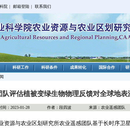
科院
|
邮箱登陆
|
联系我们
科研工作
科研条件
成果转化
国际合作
研
新闻
团队评估植被变绿生物物理反馈对全球地表
间：2023-01-28
作者：段四波
来源：农业遥感团队
业资源与农业区划研究所农业遥感团队基于长时序卫