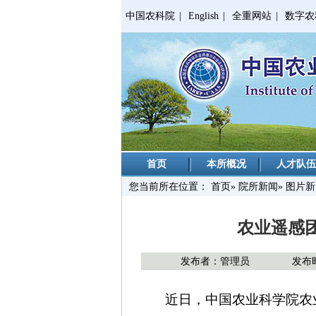
中国农科院
|
English
|
全重网站
|
数字农
首页
本所概况
人才队伍
您当前所在位置：
首页
»
院所新闻
» 图片
农业遥感
发布者：管理员
发布时
近日，中国农业科学院农