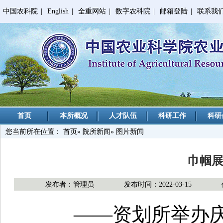
中国农科院
|
English
|
全重网站
|
数字农科院
|
邮箱登陆
|
联系我
首页
本所概况
人才队伍
科研工作
科研
您当前所在位置：
首页
»
院所新闻
» 图片新闻
巾帼展
发布者：管理员
发布时间：2022-03-15
——资划所举办庆