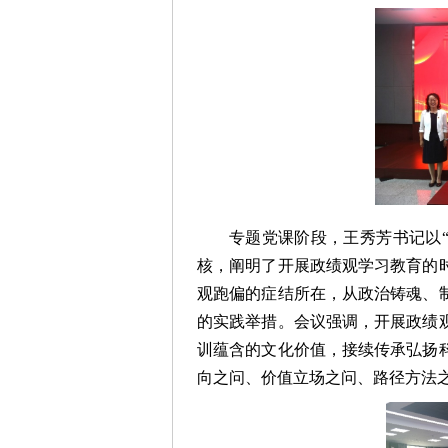
专题党课阶段，王秀芳书记以
核，阐明了开展政绩观学习教育的
观跑偏的症结所在，从政治铸魂、
的实践举措。会议强调，开展政绩
训蕴含的文化价值，接续传承弘扬
向之问、价值立场之问、路径方法