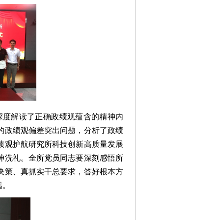
深度解读了正确政绩观蕴含的精神内
的政绩观偏差突出问题，分析了政绩
绩观护航研究所科技创新高质量发展
神洗礼。全所党员同志要深刻感悟所
决策、真抓实干总要求，答好根本方
远。