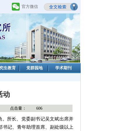
官方微信
究生教育
党群园地
学术期刊
活动
点击量：
606
活动。所长、党委副书记吴文斌出席并
部书记、青年助理首席、副处级以上