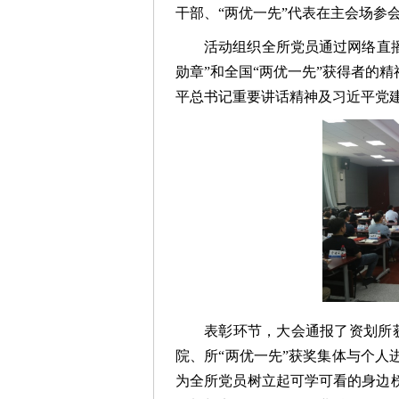
干部、“两优一先”代表在主会场参
活动组织全所党员通过网络直播
勋章”和全国“两优一先”获得者的
平总书记重要讲话精神及习近平党
表彰环节，大会通报了资划所获
院、所“两优一先”获奖集体与个
为全所党员树立起可学可看的身边