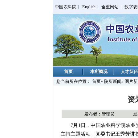
中国农科院
|
English
|
全重网站
|
数字农
首页
本所概况
人才队伍
您当前所在位置：
首页
»
院所新闻
» 图片
资
发布者：管理员
发
7月1日，中国农业科学院农业
主持主题活动，党委书记王秀芳讲