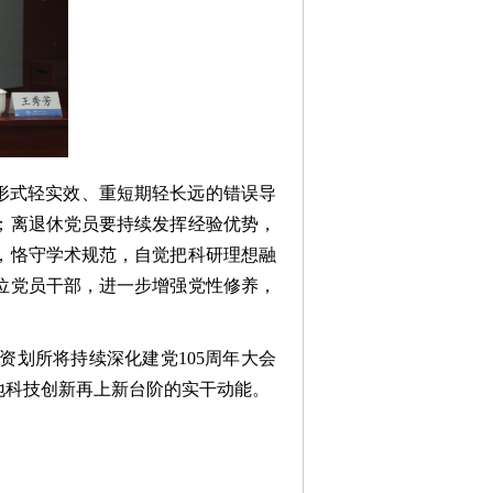
形式轻实效、重短期轻长远的错误导
；离退休党员要持续发挥经验优势，
，恪守学术规范，自觉把科研理想融
位党员干部，进一步增强党性修养，
划所将持续深化建党105周年大会
地科技创新再上新台阶的实干动能。