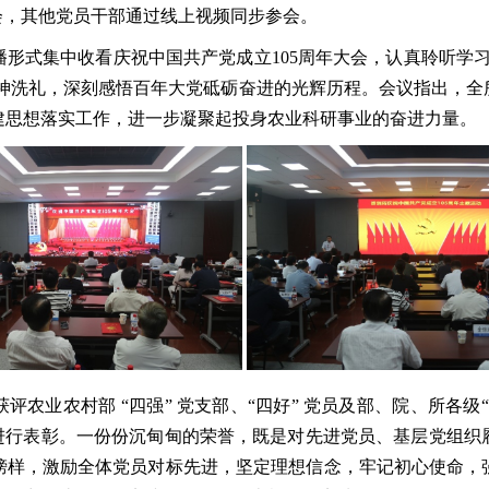
会，其他党员干部通过线上视频同步参会。
形式集中收看庆祝中国共产党成立105周年大会，认真聆听学
精神洗礼，深刻感悟百年大党砥砺奋进的光辉历程。会议指出，
建思想落实工作，进一步凝聚起投身农业科研事业的奋进力量。
评农业农村部 “四强” 党支部、“四好” 党员及部、院、所各级
人进行表彰。一份份沉甸甸的荣誉，既是对先进党员、基层党组织
榜样，激励全体党员对标先进，坚定理想信念，牢记初心使命，