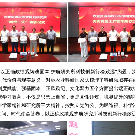
“以正确政绩观铸魂固本 护航研究所科技创新行稳致远”为题，
时代价值与现实意义，对标农业科研国家队梳理了科研领域存在
制度赋能、强基固本、正风肃纪、文化聚力五个方面提出端正政
观学习教育，不仅是思想上自省，更是党性锤炼、境界提升的精
科学家精神和研究所三大精神，按照立党为公、为民造福、科学
之问、时代使命答卷，以正确政绩观护航研究所科技创新行稳致