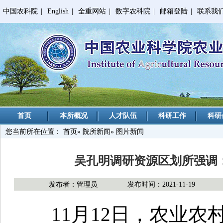
中国农科院
|
English
|
全重网站
|
数字农科院
|
邮箱登陆
|
联系我
首页
本所概况
人才队伍
科研工作
科研
您当前所在位置：
首页
»
院所新闻
» 图片新闻
吴孔明调研资源区划所强调
发布者：管理员
发布时间：2021-11-19
11月12日，农业农