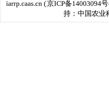
iarrp.caas.cn (
京ICP备14003094号
持：中国农业