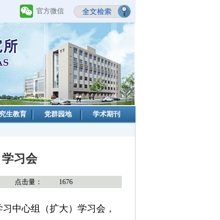
官方微信
究生教育
党群园地
学术期刊
）学习会
点击量：
1676
论学习中心组（扩大）学习会，