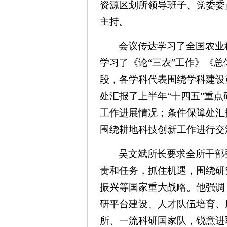
资源区划所领导班子、党委委
主持。
会议传达学习了全国农业
学习了《论“三农”工作》《
段，各学科代表围绕学科建设
处汇报了上半年“十四五”重
工作进展情况；条件保障处汇
围绕耕地科技创新工作进行交
吴文斌所长要求全所干部
责和任务，抓住机遇，围绕研
振兴等国家重大战略。他强调
研平台建设、人才队伍培育、
所、一流科研国家队，锐意进