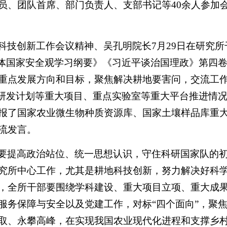
员、团队首席、部门负责人、支部书记等40余人参加
科技创新工作会议精神、吴孔明院长7月29日在研究
总体国家安全观学习纲要》《习近平谈治国理政》第四
重点发展方向和目标，聚焦解决耕地要害问，交流工
点研发计划等重大项目、重点实验室等重大平台推进情
报了国家农业微生物种质资源库、国家土壤样品库重
流发言。
要提高政治站位、统一思想认识，守住科研国家队的
究所中心工作，尤其是耕地科技创新，努力解决好科
，全所干部要围绕学科建设、重大项目立项、重大成
服务保障与安全以及党建工作，对标“四个面向”，聚
取、永攀高峰，在实现我国农业现代化进程和支撑乡