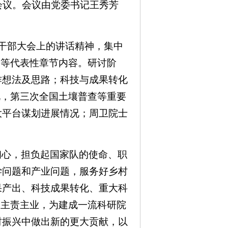
会议。会议由党委书记王秀芳
所干部大会上的讲话精神，集中
卷等代表性章节内容。研讨阶
作想法及思路；科技与成果转化
况，第三次全国土壤普查等重要
大平台谋划进展情况；周卫院士
初心，担负起国家队的使命、职
学问题和产业问题，服务好乡村
果产出、科技成果转化、重大科
焦主责主业，为建成一流科研院
村振兴中做出新的更大贡献，以