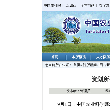
中国农科院
|
English
|
全重网站
|
数字农
首页
本所概况
人才队伍
您当前所在位置：
首页
»
院所新闻
» 图片
资划所
发布者：管理员
发布
9月1日，中国农业科学