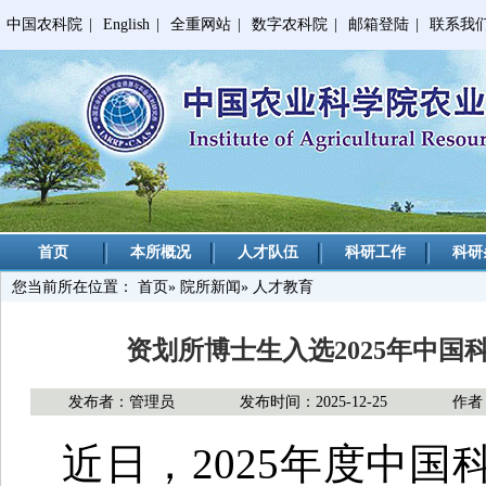
中国农科院
|
English
|
全重网站
|
数字农科院
|
邮箱登陆
|
联系我
首页
本所概况
人才队伍
科研工作
科研
您当前所在位置：
首页
»
院所新闻
» 人才教育
资划所博士生入选2025年中
发布者：管理员
发布时间：2025-12-25
作者
近日，2025年度中