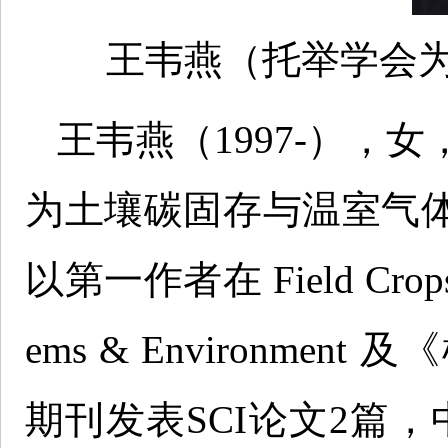
王韦燕（托举学会
王韦燕（1997-），
为土壤碳固存与温室气
以第一作者在 Field Crops Re
ems & Environm
期刊发表SCI论文2篇