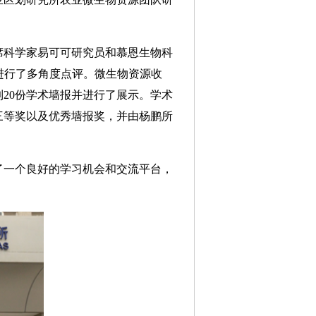
席科学家易可可研究员和慕恩生物科
进行了多角度点评。微生物资源收
20份学术墙报并进行了展示。学术
三等奖以及优秀墙报奖，并由杨鹏所
一个良好的学习机会和交流平台，