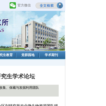
官方微信
究生教育
党群园地
学术期刊
研究生学术论坛
收集、保藏与发掘利用团队
业区划研究所农业微生物资源团队研