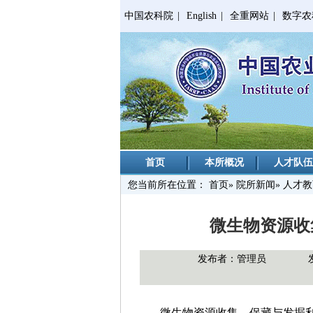
中国农科院
|
English
|
全重网站
|
数字农
首页
本所概况
人才队伍
您当前所在位置：
首页
»
院所新闻
» 人才
微生物资源收
发布者：管理员
微生物资源收集、保藏与发掘利用