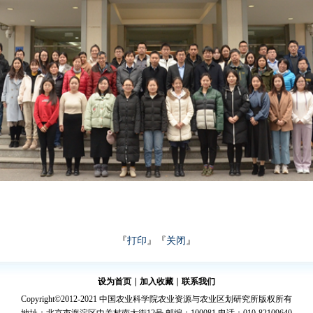
『
打印
』『
关闭
』
设为首页
∣
加入收藏
∣
联系我们
Copyright©2012-2021 中国农业科学院农业资源与农业区划研究所版权所有