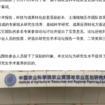
开幕词。
术报告，科技与成果转化处姜昊副处长、土壤植物互作团队首
生组成的专家组从研究生培养、基础科学研究、成果应用转化方面
其它团队的多名专家参加论坛讨论并提出了宝贵意见。论坛还收到
参会人员的投票，评选出研究生学术论坛报告一等奖、二等奖和
给参会人员留下了深刻的印象。本次论坛为研究生水平提供了
研究生学术素养的目的。