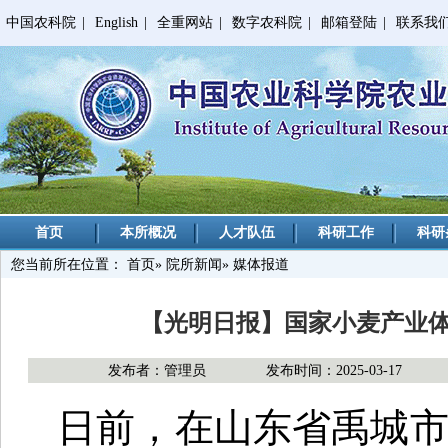
中国农科院
|
English
|
全重网站
|
数字农科院
|
邮箱登陆
|
联系我
首页
本所概况
人才队伍
科研工作
科研
您当前所在位置：
首页
»
院所新闻
» 媒体报道
【光明日报】国家小麦产业
发布者：管理员
发布时间：2025-03-17
日前，在山东省禹城市