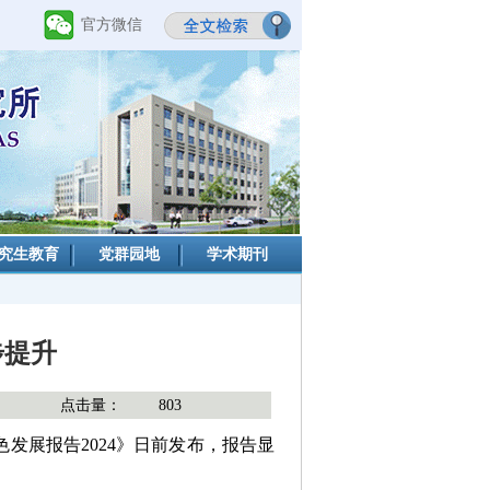
官方微信
究生教育
党群园地
学术期刊
步提升
点击量：
803
发展报告2024》日前发布，报告显