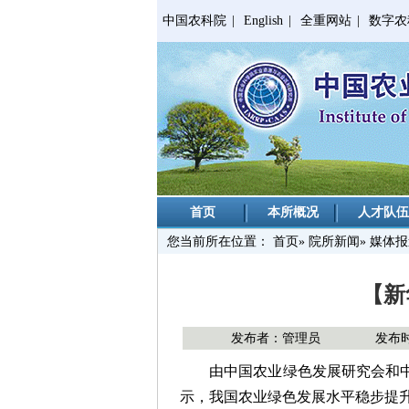
中国农科院
|
English
|
全重网站
|
数字农
首页
本所概况
人才队伍
您当前所在位置：
首页
»
院所新闻
» 媒体
【新
发布者：管理员
发布时间
由中国农业绿色发展研究会和中
示，我国农业绿色发展水平稳步提