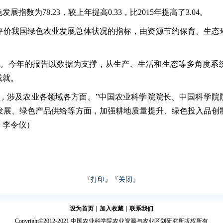
展指数为78.23，较上年提高0.33，比2015年提高了3.04。
评价我国绿色农业发展总体状况的指标，由资源节约保育、生态
布。今年的报告以数据为支撑，从生产、生活和生态等多角度系统反
成就。
程，涉及农业各领域各方面。”中国农业科学院院长、中国科学院
发展、绿色产品供给等方面，加强耕地质量提升、绿色投入品创
、李令仪）
『
打印
』『
关闭
』
设为首页
∣
加入收藏
∣
联系我们
Copyright©2012-2021 中国农业科学院农业资源与农业区划研究所版权所有