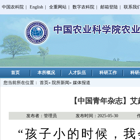
中国农科院
|
English
|
全重网站
|
数字农科院
|
邮箱登陆
|
联系我
首页
本所概况
人才队伍
科研工作
科研
您当前所在位置：
首页
»
院所新闻
» 媒体报道
【中国青年杂志】艾
发布者：管理员
发布时间：2025-05-30
“孩子小的时候，