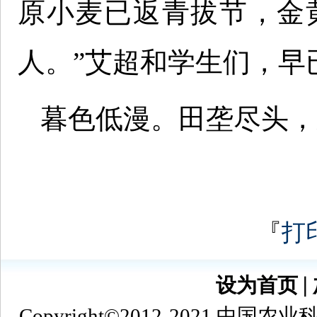
原小麦已返青拔节，金
人。”艾超和学生们，早
暮色低漫。田垄尽头，
『
打
设为首页
∣
Copyright©2012-2021