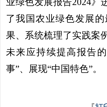
业绿色发展报告2024
了我国农业绿色发展的
果、系统梳理了实践案
未来应持续提高报告的
事”、展现“中国特色”。