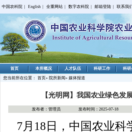
中国农科院
|
English
|
全重网站
|
数字农科院
|
邮箱登陆
|
联系我
首页
本所概况
人才队伍
科研工作
科研
您当前所在位置：
首页
»
院所新闻
» 媒体报道
【光明网】我国农业绿色发
发布者：管理员
发布时间：2025-07-18
7月18日，中国农业