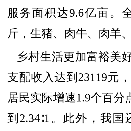
服务面积达9.6亿亩。
斤，生猪、肉牛、肉羊
乡村生活更加富裕美好
支配收入达到23119元
居民实际增速1.9个百
到2.34∶1。此外，