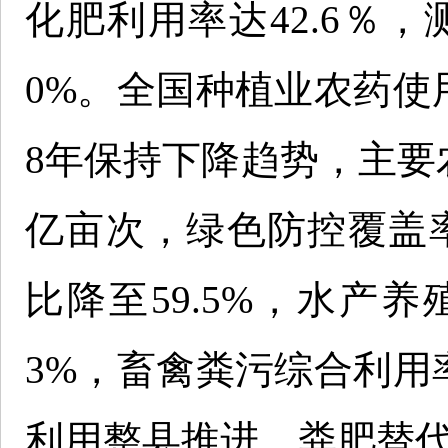
化肥利用率达42.6％
0%。全国种植业农药使用
8年保持下降趋势，主要农
亿亩次，绿色防控覆盖率5
比降至59.5%，水产养
3%，畜禽粪污综合利用率
利用整县推进，粪肥替代