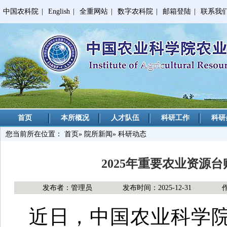
中国农科院
|
English
|
全重网站
|
数字农科院
|
邮箱登陆
|
联系我
首页
本所概况
人才队伍
科研工作
科研
您当前所在位置：
首页
»
院所新闻
» 科研动态
2025年重要农业资源
发布者：管理员
发布时间：2025-12-31
近日，中国农业科学