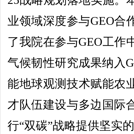
业领域深度参与GEO合
了我院在参与GEO工作
气候韧性研究成果纳入G
能地球观测技术赋能农
才队伍建设与多边国际
行“双碳”战略提供坚实