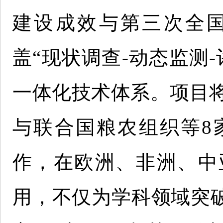
建设成效与第三次全
盖“现状调查-动态监测
一体化技术体系。项目将
与联合国粮农组织等8
作，在欧洲、非洲、中
用，不仅为学科领域突破