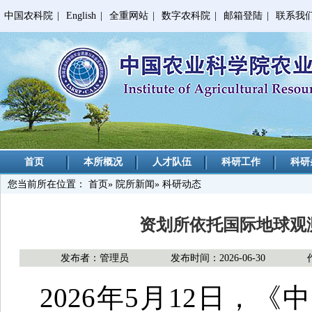
中国农科院
|
English
|
全重网站
|
数字农科院
|
邮箱登陆
|
联系我
首页
本所概况
人才队伍
科研工作
科研
您当前所在位置：
首页
»
院所新闻
» 科研动态
资划所依托国际地球观
发布者：管理员
发布时间：2026-06-30
2026年5月12日，