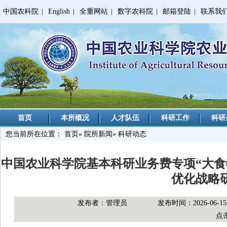
中国农科院
|
English
|
全重网站
|
数字农科院
|
邮箱登陆
|
联系我
首页
本所概况
人才队伍
科研工作
科研
您当前所在位置：
首页
»
院所新闻
» 科研动态
中国农业科学院基本科研业务费专项“大
优化战略
发布者：管理员
发布时间：2026-06-15
点