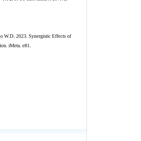
o W.D. 2023. Synergistic Effects of
tion. iMeta. e81.