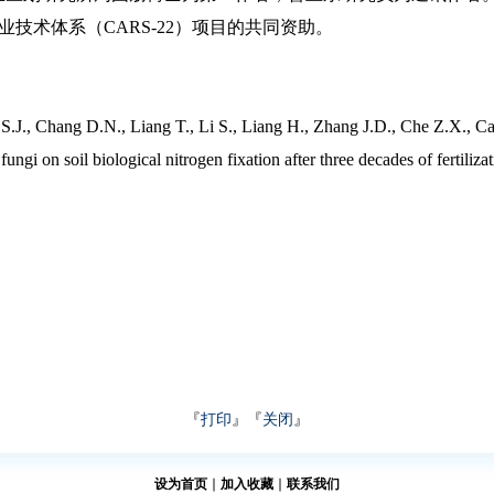
绿肥产业技术体系（CARS-22）项目的共同资助。
.J., Chang D.N., Liang T., Li S., Liang H., Zhang J.D., Che Z.X., Ca
ngi on soil biological nitrogen fixation after three decades of fertiliza
『
打印
』『
关闭
』
设为首页
∣
加入收藏
∣
联系我们