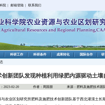
科院
|
邮箱登陆
|
联系我们
科研工作
科研条件
成果转化
国际合作
研
动态
术创新团队发现种植利用绿肥内源驱动土壤
023-02-20
作者：周国朋
来源：肥料及施肥技术团
源与农业区划研究所肥料及施肥技术创新团队基于西北灌漠土长