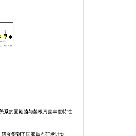
同关系的固氮菌与菌根真菌丰度特性
。研究得到了国家重点研发计划