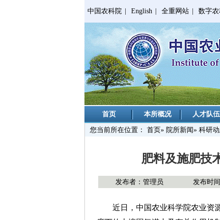
中国农科院
|
English
|
全重网站
|
数字农
首页
本所概况
人才队伍
您当前所在位置：
首页
»
院所新闻
» 科研
肥料及施肥技
发布者：管理员
发布时间：2
近日，中国农业科学院农业资