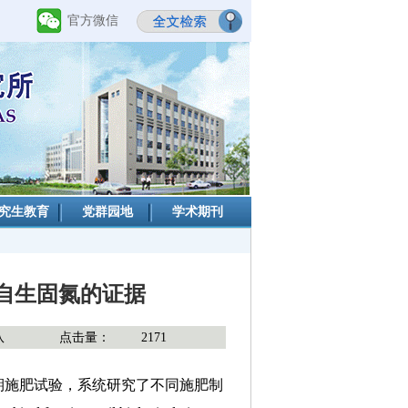
官方微信
究生教育
党群园地
学术期刊
自生固氮的证据
队
点击量：
2171
期施肥试验，系统研究了不同施肥制