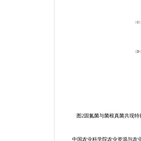
图2固氮菌与菌根真菌共现特
中国农业科学院农业资源与农