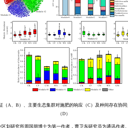
征（A、B）、主要生态集群对施肥的响应（C）及种间存在协
（D）
业区划研究所周国朋博士为第一作者，曹卫东研究员为通讯作者