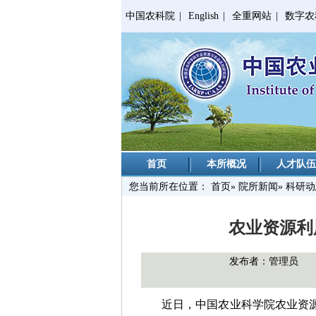
中国农科院
|
English
|
全重网站
|
数字农
首页
本所概况
人才队伍
您当前所在位置：
首页
»
院所新闻
» 科研
农业资源利
发布者：管理员
近日，中国农业科学院农业资