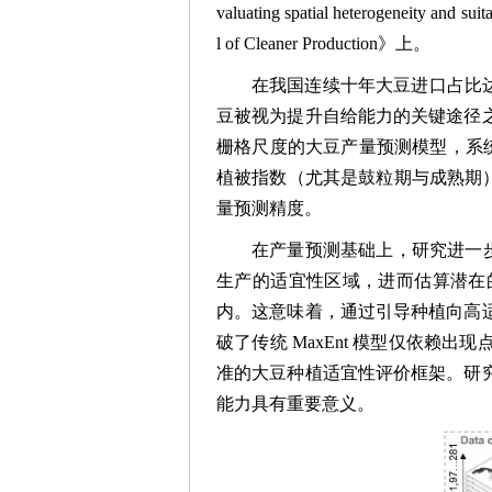
valuating spatial heterogeneity and s
l of Cleaner Production》上。
在我国连续十年大豆进口占比
豆被视为提升自给能力的关键途径
栅格尺度的大豆产量预测模型，系统比
植被指数（尤其是鼓粒期与成熟期）
量预测精度。
在产量预测基础上，研究进一步
生产的适宜性区域，进而估算潜在的
内。这意味着，通过引导种植向高
破了传统 MaxEnt 模型仅依
准的大豆种植适宜性评价框架。研
能力具有重要意义。