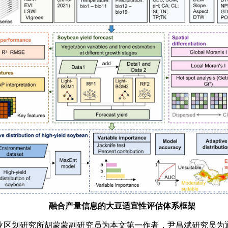
融合产量信息的大豆适宜性评估体系框架
业区划研究所胡蒙蒙副研究员为本文第一作者，尹昌斌研究员为