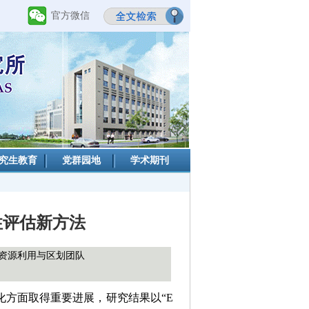
官方微信
究生教育
党群园地
学术期刊
性评估新方法
资源利用与区划团队
方面取得重要进展，研究结果以“E