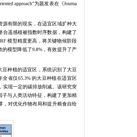
ctivity-oriented approach”为题发表在《Journa
资源有限的现实，在适宜区域扩种大
整合遥感植被指数时序数据，构建了
，RF 模型精度更高，将关键物候阶段
的模型降低了9.8%，有效提升了产
为大豆种植的适宜区，系统识别了大豆
省仅65.3% 的大豆种植在适宜区
，实现一定的碳排放削减。该研究突
境因子与人类活动特征，构建了更加精
撑，对优化作物布局和提升粮食自给