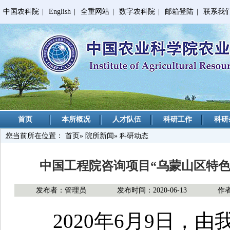
中国农科院
|
English
|
全重网站
|
数字农科院
|
邮箱登陆
|
联系我
首页
本所概况
人才队伍
科研工作
科研
您当前所在位置：
首页
»
院所新闻
» 科研动态
中国工程院咨询项目“乌蒙山区特色
发布者：管理员
发布时间：2020-06-13
作
2020年6月9日，由