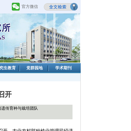
官方微信
究生教育
党群园地
学术期刊
召开
菌遗传育种与栽培团队
顺利召开，农业农村部种植业管理司经济