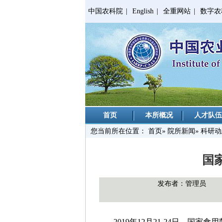
中国农科院
|
English
|
全重网站
|
数字农
首页
本所概况
人才队伍
您当前所在位置：
首页
»
院所新闻
» 科研
国
发布者：管理员
2019年12月21-24日，国家