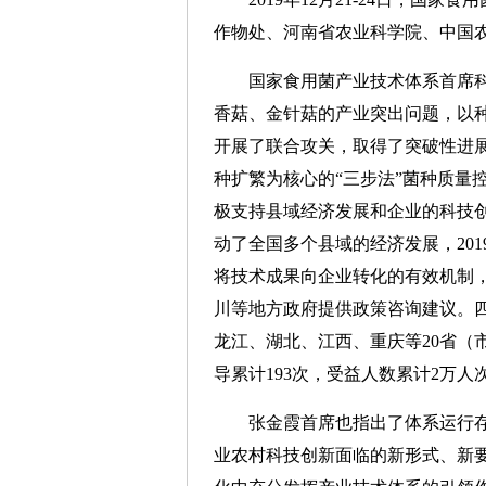
作物处、河南省农业科学院、中国
国家食用菌产业技术体系首席科学
香菇、金针菇的产业突出问题，以
开展了联合攻关，取得了突破性进
种扩繁为核心的“三步法”菌种质量
极支持县域经济发展和企业的科技
动了全国多个县域的经济发展，20
将技术成果向企业转化的有效机制
川等地方政府提供政策咨询建议。
龙江、湖北、江西、重庆等20省（
导累计193次，受益人数累计2万
张金霞首席也指出了体系运行存在
业农村科技创新面临的新形式、新