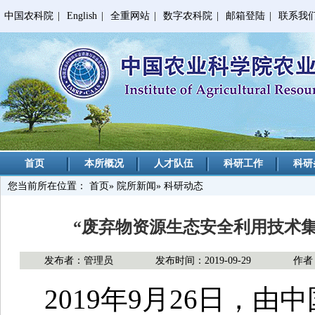
中国农科院
|
English
|
全重网站
|
数字农科院
|
邮箱登陆
|
联系我
首页
本所概况
人才队伍
科研工作
科研
您当前所在位置：
首页
»
院所新闻
» 科研动态
“废弃物资源生态安全利用技术
发布者：管理员
发布时间：2019-09-29
作者
2019年9月26日，