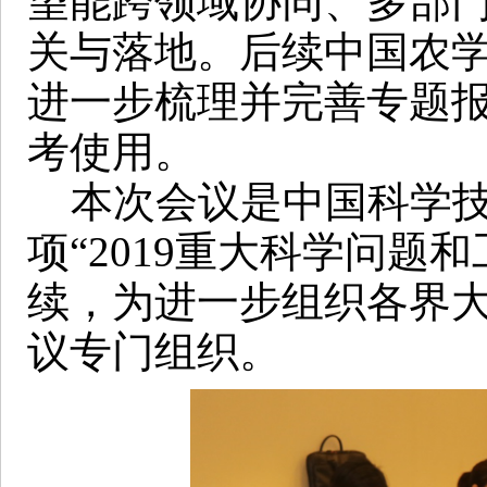
望能跨领域协同、多部
关与落地。后续中国农
进一步梳理并完善专题
考使用。
本次会议是中国科学技术
项“2019重大科学问题
续，为进一步组织各界
议专门组织。